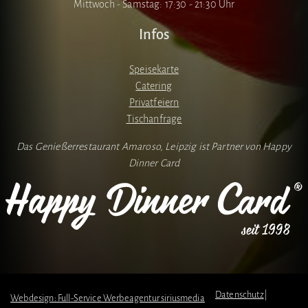
Mittwoch - Samstag: 17:30 - 21:30 Uhr
Infos
Speisekarte
Catering
Privatfeiern
Tischanfrage
Das Genießerrestaurant Amaroso, Leipzig ist Partner von Happy
Dinner Card
Datenschutz
|
Webdesign: Full-Service Werbeagentur siriusmedia