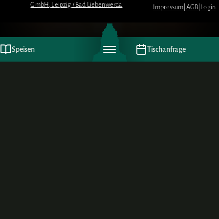
GmbH, Leipzig / Bad Liebenwerda
Impressum
|
AGB
|
Login
Speisen
Tischanfrage