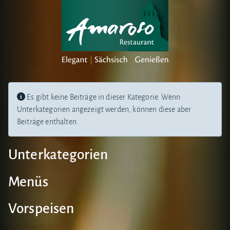
Es gibt keine Beiträge in dieser Kategorie. Wenn
Unterkategorien angezeigt werden, können diese aber
Beiträge enthalten.
Unterkategorien
Menüs
Vorspeisen