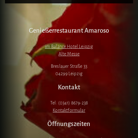
Genießerrestaurant Amaroso
im Balance Hotel Leipzig
Alte Messe
Breslauer Straße 33
04299 Leipzig
Kontakt
Tel: (0341) 8679-238
Kontaktformular
Öffnungszeiten